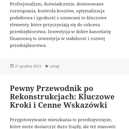
Profesjonalizm, doświadczenie, dostosowane
rozwiązania, kontrola kosztów, optymalizacja
podatkowa i zgodność z ustawami to kluczowe
elementy, które przyczyniają się do sukcesu
przedsiębiorstwa. Inwestycja w dobre kancelarię
finansową to inwestycja w stabilność i rozwój
przedsiębiorstwa.
Data
Kategorie
21 grudnia 2023
usługi
publikacji
Pewny Przewodnik po
Rekonstrukcjach: Kluczowe
Kroki i Cenne Wskazówki
Przygotowywanie mieszkania to przedsięwzięcie,
które może dostarczyć dużo frajdy, ale też stanowić