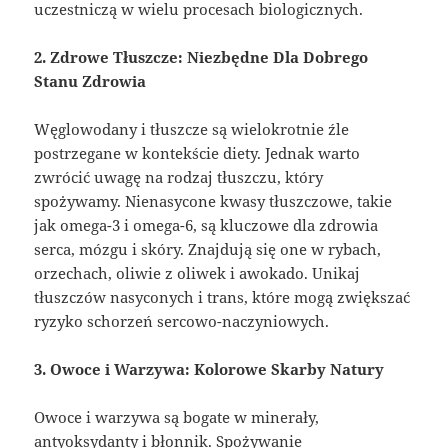
uczestniczą w wielu procesach biologicznych.
2. Zdrowe Tłuszcze: Niezbędne Dla Dobrego
Stanu Zdrowia
Węglowodany i tłuszcze są wielokrotnie źle
postrzegane w kontekście diety. Jednak warto
zwrócić uwagę na rodzaj tłuszczu, który
spożywamy. Nienasycone kwasy tłuszczowe, takie
jak omega-3 i omega-6, są kluczowe dla zdrowia
serca, mózgu i skóry. Znajdują się one w rybach,
orzechach, oliwie z oliwek i awokado. Unikaj
tłuszczów nasyconych i trans, które mogą zwiększać
ryzyko schorzeń sercowo-naczyniowych.
3. Owoce i Warzywa: Kolorowe Skarby Natury
Owoce i warzywa są bogate w minerały,
antyoksydanty i błonnik. Spożywanie