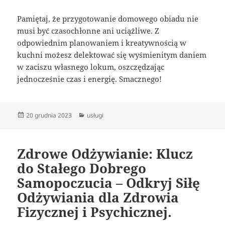
Pamiętaj, że przygotowanie domowego obiadu nie
musi być czasochłonne ani uciążliwe. Z
odpowiednim planowaniem i kreatywnością w
kuchni możesz delektować się wyśmienitym daniem
w zaciszu własnego lokum, oszczędzając
jednocześnie czas i energię. Smacznego!
Data
Kategorie
20 grudnia 2023
usługi
publikacji
Zdrowe Odżywianie: Klucz
do Stałego Dobrego
Samopoczucia – Odkryj Siłę
Odżywiania dla Zdrowia
Fizycznej i Psychicznej.