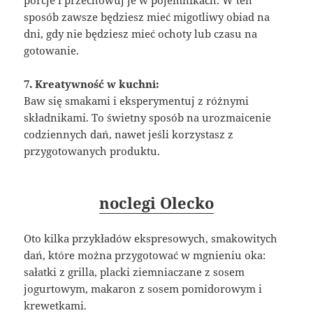
porcje i przechowuj je w pojemnikach. W ten
sposób zawsze będziesz mieć migotliwy obiad na
dni, gdy nie będziesz mieć ochoty lub czasu na
gotowanie.
7. Kreatywność w kuchni:
Baw się smakami i eksperymentuj z różnymi
składnikami. To świetny sposób na urozmaicenie
codziennych dań, nawet jeśli korzystasz z
przygotowanych produktu.
noclegi Olecko
Oto kilka przykładów ekspresowych, smakowitych
dań, które można przygotować w mgnieniu oka:
sałatki z grilla, placki ziemniaczane z sosem
jogurtowym, makaron z sosem pomidorowym i
krewetkami.