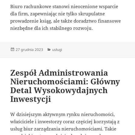
Biuro rachunkowe stanowi nieocenione wsparcie
dla firm, zapewniając nie tylko skrupulatne
prowadzenie ksiąg, ale także doradztwo finansowe
niezbędne dla ich stabilnego rozwoju.
Data
Kategorie
27 grudnia 2023
usługi
publikacji
Zespół Administrowania
Nieruchomościami: Główny
Detal Wysokowydajnych
Inwestycji
W dzisiejszym aktywnym rynku nieruchomości,
właściciele i inwestorzy coraz częściej korzystają z
usług biur zarządzania nieruchomościami. Takie