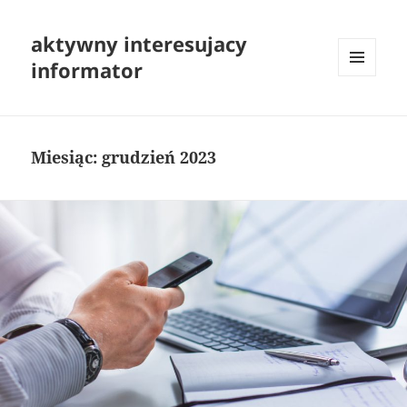
aktywny interesujacy
informator
MENU
I
WIDGETY
Miesiąc:
grudzień 2023