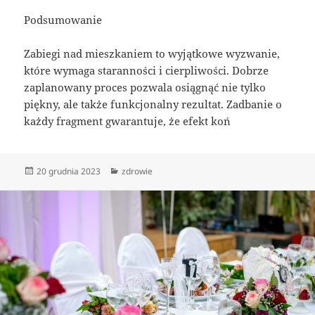
Podsumowanie
Zabiegi nad mieszkaniem to wyjątkowe wyzwanie,
które wymaga staranności i cierpliwości. Dobrze
zaplanowany proces pozwala osiągnąć nie tylko
piękny, ale także funkcjonalny rezultat. Zadbanie o
każdy fragment gwarantuje, że efekt koń
Data
Kategorie
20 grudnia 2023
zdrowie
publikacji