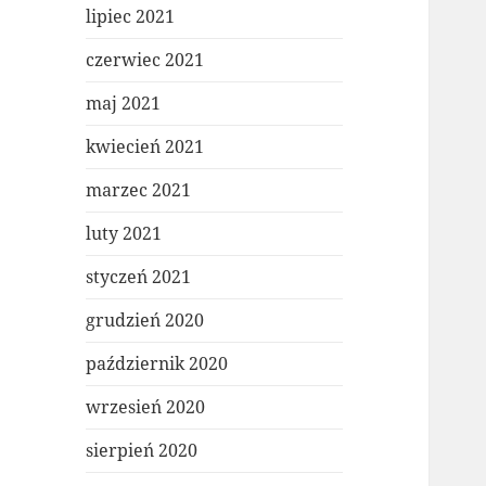
lipiec 2021
czerwiec 2021
maj 2021
kwiecień 2021
marzec 2021
luty 2021
styczeń 2021
grudzień 2020
październik 2020
wrzesień 2020
sierpień 2020