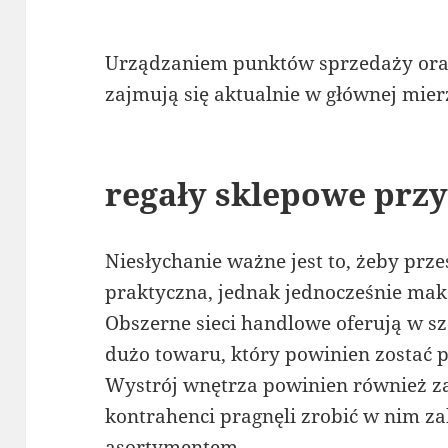
Urządzaniem punktów sprzedaży ora
zajmują się aktualnie w głównej mierz
regały sklepowe prz
Niesłychanie ważne jest to, żeby prze
praktyczna, jednak jednocześnie ma
Obszerne sieci handlowe oferują w 
dużo towaru, który powinien zostać
Wystrój wnętrza powinien również za
kontrahenci pragnęli zrobić w nim za
asortymentem.