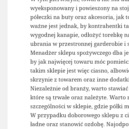
wyeksponowany i powieszony na stoja
półeczki na buty oraz akcesoria, jak t
ważne jest jednak, by kontrahentki t
wygodnej kanapie, odłożyć torebkę n
ubrania w przestronnej garderobie i 
Menadżer sklepu spożywczego dba je
by jak najwięcej towaru móc pomieści
takim sklepie jest więc ciasno, albo
skrzynie z towarem oraz inne dodatki
Niezależnie od branży, warto stawiać
które są trwałe oraz należyte. Warto
szczególności w sklepie, gdzie półki
W przypadku doborowego sklepu z ci
ładne oraz stanowić ozdobę. Najodpo