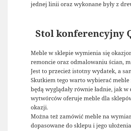
jednej linii oraz wykonane były z dr
Stol konferencyjny
Meble w sklepie wymienia się okazjo
remoncie oraz odmalowaniu ścian, me
Jest to przecież istotny wydatek, a sa
Skutkiem tego warto wybierać meble n
będą wyglądały równie ładnie, jak w 
wytwórców oferuje meble dla sklepów 
okazji.
Można też zamówić meble na wymiar,
dopasowane do sklepu i jego ułożeni