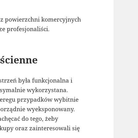
z powierzchni komercyjnych
e profesjonaliści.
yścienne
strzeń była funkcjonalna i
ksymalnie wykorzystana.
szeregu przypadków wybitnie
 porządnie wyeksponowany.
chęcać do tego, żeby
kupy oraz zainteresowali się