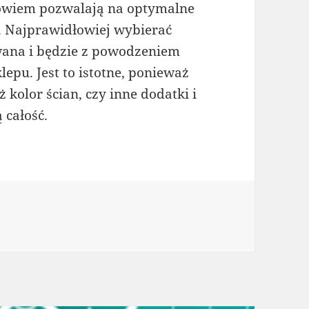
bowiem pozwalają na optymalne
i. Najprawidłowiej wybierać
owana i będzie z powodzeniem
epu. Jest to istotne, ponieważ
 kolor ścian, czy inne dodatki i
 całość.