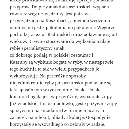
przypraw. Do przysmaków kaszubskich wypada
również węgorz wędzony. Jest potrawą
przyrządzaną na Kaszubach, a metoda wędzenia
emitowana jest z pokolenia na pokolenie. Węgorze
pochodzą z jezior Raduńskich oraz poławiane są od
wieków. Drewno stosowane do wędzenia nadaje
rybie specjalistyczny smak.
co dobrego podają w polskiej restauracji
Kaszuby są wybitnie bogate w ryby, w następstwie
tego kuchnia ta tak w wielu przypadkach je
wykorzystuje. Na przeróżne sposoby,
niejednokrotnie ryby po kaszubsku podawane są
taki sposób tym w tym rejonie Polski. Polska
kuchnia bogata jest w przeróżne, wspaniałe zupy.
Już w polskiej historii polewki, gęste pożywne zupy
spożywano na śniadanie (w formie mącznych
zacierek na mleku), obiady i kolacje. Gospodynie
korzystały ze wszystkiego co zebrały w sadzie.