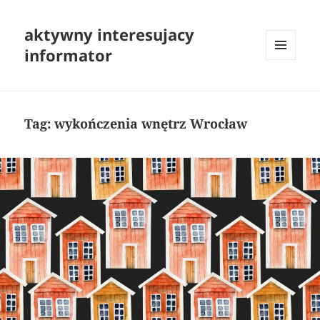
aktywny interesujacy
informator
MENU
I
WIDGETY
Tag:
wykończenia wnętrz Wrocław