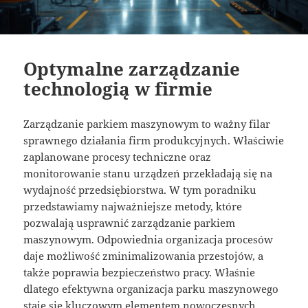
Optymalne zarządzanie
technologią w firmie
Zarządzanie parkiem maszynowym to ważny filar
sprawnego działania firm produkcyjnych. Właściwie
zaplanowane procesy techniczne oraz
monitorowanie stanu urządzeń przekładają się na
wydajność przedsiębiorstwa. W tym poradniku
przedstawiamy najważniejsze metody, które
pozwalają usprawnić zarządzanie parkiem
maszynowym. Odpowiednia organizacja procesów
daje możliwość zminimalizowania przestojów, a
także poprawia bezpieczeństwo pracy. Właśnie
dlatego efektywna organizacja parku maszynowego
staje się kluczowym elementem nowoczesnych